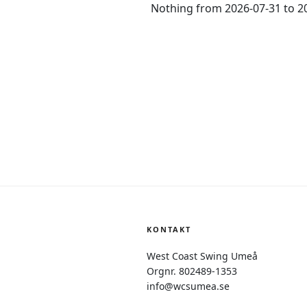
Nothing from 2026-07-31 to 2
Inläggsnaviger
KONTAKT
West Coast Swing Umeå
Orgnr. 802489-1353
info@wcsumea.se