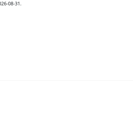
026-08-31.
ing