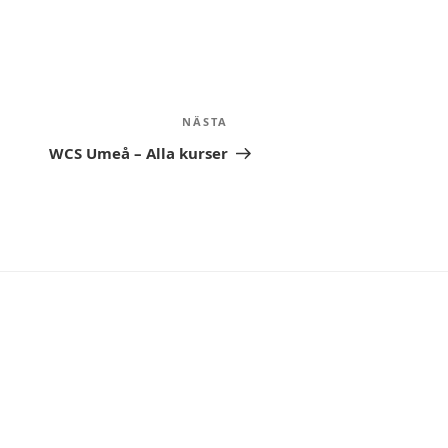
NÄSTA
Nästa
inlägg
WCS Umeå – Alla kurser