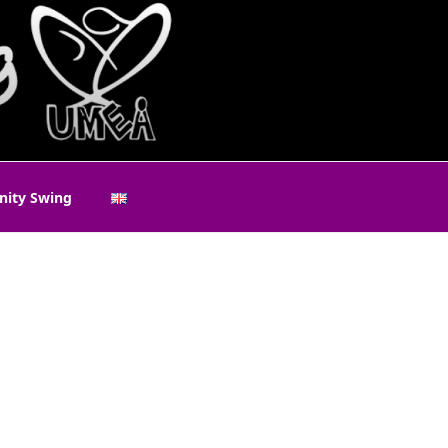
ity Swing