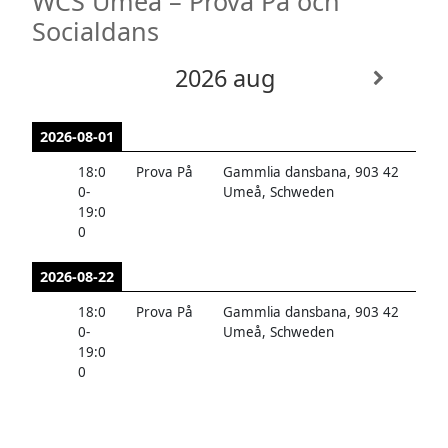
WCS Umeå – Prova På och
Socialdans
2026 aug
2026-08-01
18:0
Prova På
Gammlia dansbana, 903 42
0
-
Umeå, Schweden
19:0
0
2026-08-22
18:0
Prova På
Gammlia dansbana, 903 42
0
-
Umeå, Schweden
19:0
0