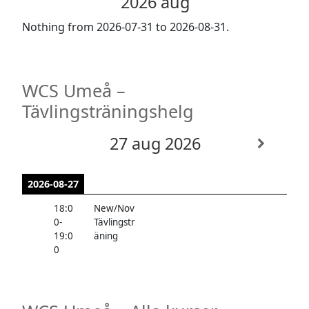
2026 aug
Nothing from 2026-07-31 to 2026-08-31.
WCS Umeå –
Tävlingsträningshelg
27 aug 2026
2026-08-27
18:0
New/Nov
0
-
Tävlingstr
19:0
äning
0