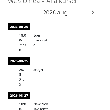
WCS Umeå – Alla kurser
2026 aug
2026-08-20
18:0
Egen
0
-
träningsti
21:3
d
0
2026-08-25
20:1
Steg 4
5
-
21:1
5
2026-08-27
18:0
New/Nov
0
-
Tävlingstr