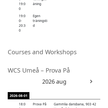
19:0
äning
0
19:0
Egen
0
-
träningsti
20:3
d
0
Courses and Workshops
WCS Umeå – Prova På
2026 aug
2026-08-01
18:0
Prova På
Gammlia dansbana, 903 42