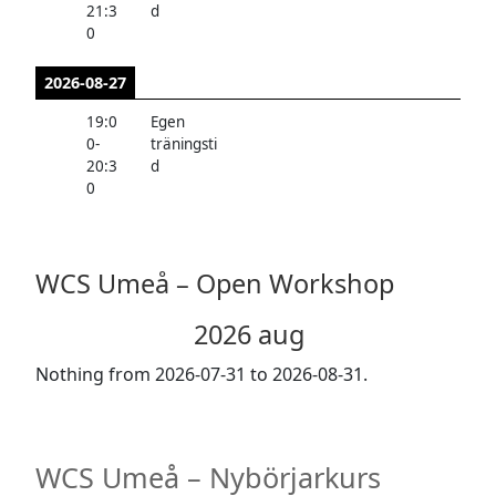
21:3
d
0
2026-08-27
19:0
Egen
0
-
träningsti
20:3
d
0
WCS Umeå – Open Workshop
2026 aug
Nothing from 2026-07-31 to 2026-08-31.
WCS Umeå – Nybörjarkurs