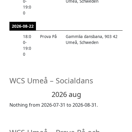
0
-
Umeå, Schweden
19:0
0
2026-08-22
18:0
Prova På
Gammlia dansbana, 903 42
0
-
Umeå, Schweden
19:0
0
WCS Umeå – Socialdans
2026 aug
Nothing from 2026-07-31 to 2026-08-31.