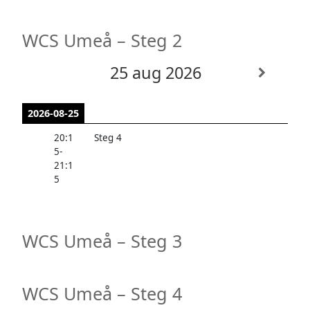
WCS Umeå – Steg 2
25 aug 2026
2026-08-25
20:1
Steg 4
5
-
21:1
5
WCS Umeå – Steg 3
WCS Umeå – Steg 4