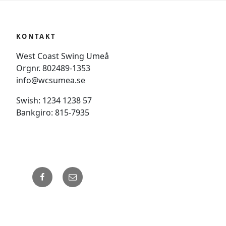
KONTAKT
West Coast Swing Umeå
Orgnr. 802489-1353
info@wcsumea.se
Swish: 1234 1238 57
Bankgiro: 815-7935
Facebook
Email
Drivs med WordPress