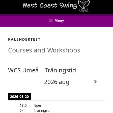
Hoppa
WEST COAST SWING UMEÅ
till
innehåll
Meny
KALENDERTEST
Courses and Workshops
WCS Umeå – Träningstid
2026 aug
2026-08-20
18:0
Egen
0
-
träningsti